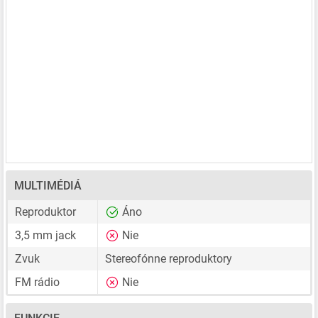
MULTIMÉDIÁ
Reproduktor
Áno
3,5 mm jack
Nie
Zvuk
Stereofónne reproduktory
FM rádio
Nie