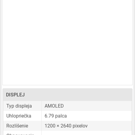
DISPLEJ
Typ displeja
AMOLED
Uhlopriečka
6.79 palca
Rozlíšenie
1200 × 2640 pixelov