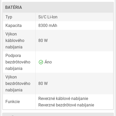
BATÉRIA
Typ
Si/C Li-Ion
Kapacita
8300 mAh
Výkon
káblového
80 W
nabíjania
Podpora
bezdrôtového
Áno
nabíjania
Výkon
bezdrôtového
80 W
nabíjania
Reverzné káblové nabíjanie
Funkcie
Reverzné bezdrôtové nabíjanie