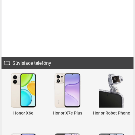
Súvisiace telefóny
Honor X6e
Honor X7e Plus
Honor Robot Phone