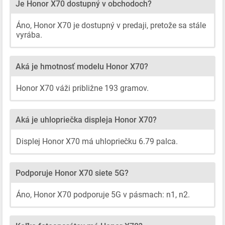
Je Honor X70 dostupný v obchodoch?
Áno, Honor X70 je dostupný v predaji, pretože sa stále
vyrába.
Aká je hmotnosť modelu Honor X70?
Honor X70 váži približne 193 gramov.
Aká je uhlopriečka displeja Honor X70?
Displej Honor X70 má uhlopriečku 6.79 palca.
Podporuje Honor X70 siete 5G?
Áno, Honor X70 podporuje 5G v pásmach: n1, n2.