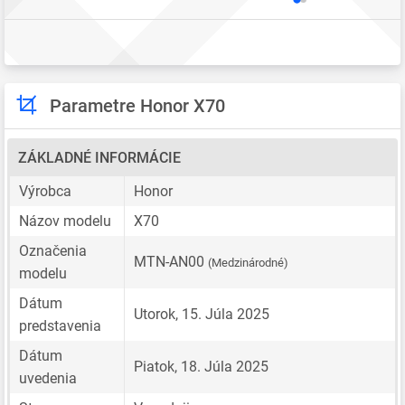
Parametre Honor X70
ZÁKLADNÉ INFORMÁCIE
Výrobca
Honor
Názov modelu
X70
Označenia
MTN-AN00
(Medzinárodné)
modelu
Dátum
Utorok, 15. Júla 2025
predstavenia
Dátum
Piatok, 18. Júla 2025
uvedenia