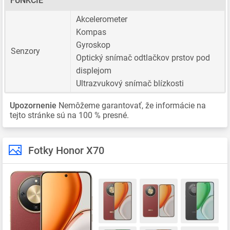
FUNKCIE
Akcelerometer
Kompas
Gyroskop
Senzory
Optický snímač odtlačkov prstov pod
displejom
Ultrazvukový snímač blízkosti
Upozornenie
Nemôžeme garantovať, že informácie na
tejto stránke sú na 100 % presné.
Fotky Honor X70