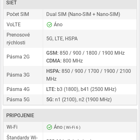
SIEŤ
Počet SIM
Dual SIM
(Nano-SIM + Nano-SIM)
VoLTE
Áno
Prenosové
5G, LTE, HSPA
rýchlosti
GSM:
850 / 900 / 1800 / 1900 MHz
Pásma 2G
CDMA:
800 MHz
HSPA:
850 / 900 / 1700 / 1900 / 2100
Pásma 3G
MHz
Pásma 4G
LTE:
b3 (1800), b41 (2500 MHz)
Pásma 5G
5G:
n1 (2100), n2 (1900 MHz)
PRIPOJENIE
Wi-Fi
Áno
( Wi-Fi 6 )
Štandardy Wi-