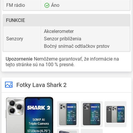
FM rádio
Áno
FUNKCIE
Akcelerometer
Senzory
Senzor priblíženia
Bočný snímač odtlačkov prstov
Upozornenie
Nemôžeme garantovať, že informácie na
tejto stránke sú na 100 % presné.
Fotky Lava Shark 2