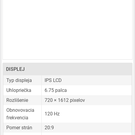
DISPLEJ
Typ displeja
IPS LCD
Uhlopriečka
6.75 palca
Rozlíšenie
720 × 1612 pixelov
Obnovovacia
120 Hz
frekvencia
Pomer strán
20:9