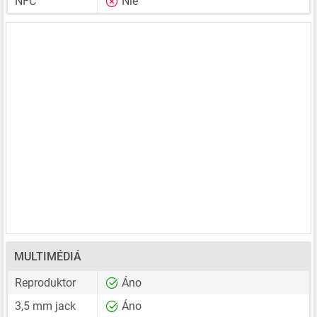
NFC
Nie
MULTIMÉDIÁ
Reproduktor
Áno
3,5 mm jack
Áno