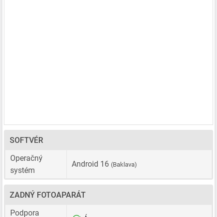
SOFTVÉR
Operačný
Android 16
(Baklava)
systém
ZADNÝ FOTOAPARÁT
Podpora