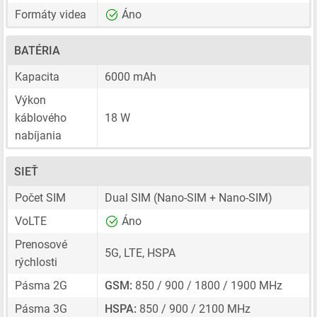
Formáty videa
Áno
BATÉRIA
Kapacita
6000 mAh
Výkon
káblového
18 W
nabíjania
SIEŤ
Počet SIM
Dual SIM
(Nano-SIM + Nano-SIM)
VoLTE
Áno
Prenosové
5G, LTE, HSPA
rýchlosti
Pásma 2G
GSM:
850 / 900 / 1800 / 1900 MHz
Pásma 3G
HSPA:
850 / 900 / 2100 MHz