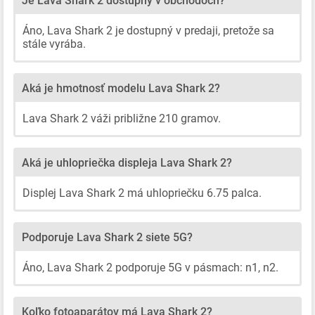
Je Lava Shark 2 dostupný v obchodoch?
Áno, Lava Shark 2 je dostupný v predaji, pretože sa
stále vyrába.
Aká je hmotnosť modelu Lava Shark 2?
Lava Shark 2 váži približne 210 gramov.
Aká je uhlopriečka displeja Lava Shark 2?
Displej Lava Shark 2 má uhlopriečku 6.75 palca.
Podporuje Lava Shark 2 siete 5G?
Áno, Lava Shark 2 podporuje 5G v pásmach: n1, n2.
Koľko fotoaparátov má Lava Shark 2?