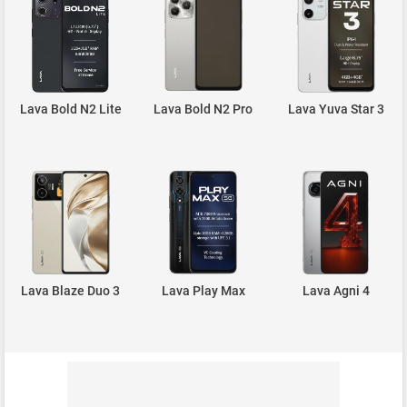
Lava Bold N2 Lite
Lava Bold N2 Pro
Lava Yuva Star 3
Lava Blaze Duo 3
Lava Play Max
Lava Agni 4