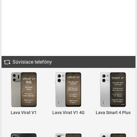
Súvisiace telefóny
Lava Virat V1
Lava Virat V1 4G
Lava Smart 4 Plus