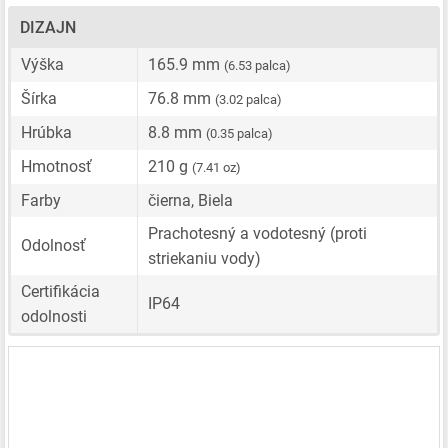
DIZAJN
Výška
165.9 mm
(6.53 palca)
Šírka
76.8 mm
(3.02 palca)
Hrúbka
8.8 mm
(0.35 palca)
Hmotnosť
210 g
(7.41 oz)
Farby
čierna, Biela
Prachotesný a vodotesný (proti
Odolnosť
striekaniu vody)
Certifikácia
IP64
odolnosti