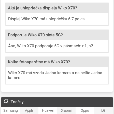
Aká je uhlopriečka displeja Wiko X70?
Displej Wiko X70 má uhlopriečku 6.7 palca.
Podporuje Wiko X70 siete 5G?
Áno, Wiko X70 podporuje 5G v pásmach: n1, n2.
Koľko fotoaparátov má Wiko X70?
Wiko X70 má vzadu Jedna kamera a na selfie Jedna
kamera.
Značky
Samsung
Apple
Huawei
Xiaomi
Oppo
LG