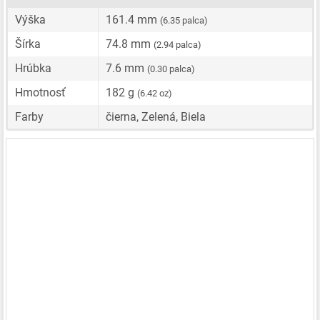
Výška
161.4 mm
(6.35 palca)
Šírka
74.8 mm
(2.94 palca)
Hrúbka
7.6 mm
(0.30 palca)
Hmotnosť
182 g
(6.42 oz)
Farby
čierna, Zelená, Biela