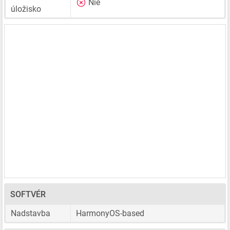
Nie
úložisko
SOFTVÉR
Nadstavba
HarmonyOS-based