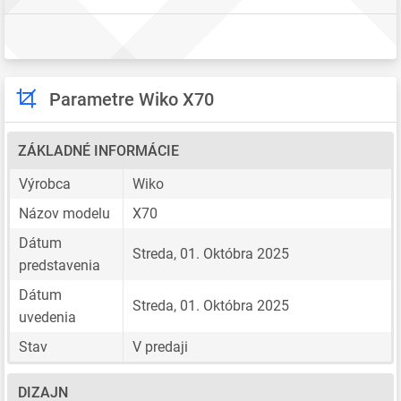
Parametre Wiko X70
ZÁKLADNÉ INFORMÁCIE
Výrobca
Wiko
Názov modelu
X70
Dátum
Streda, 01. Októbra 2025
predstavenia
Dátum
Streda, 01. Októbra 2025
uvedenia
Stav
V predaji
DIZAJN