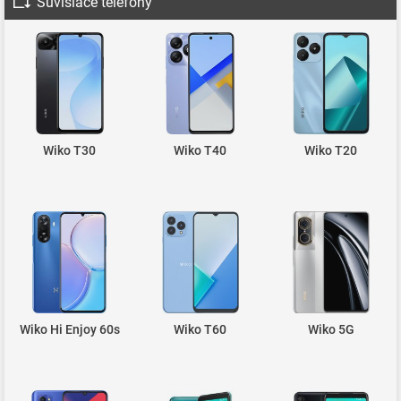
Súvisiace telefóny
Wiko T30
Wiko T40
Wiko T20
Wiko Hi Enjoy 60s
Wiko T60
Wiko 5G