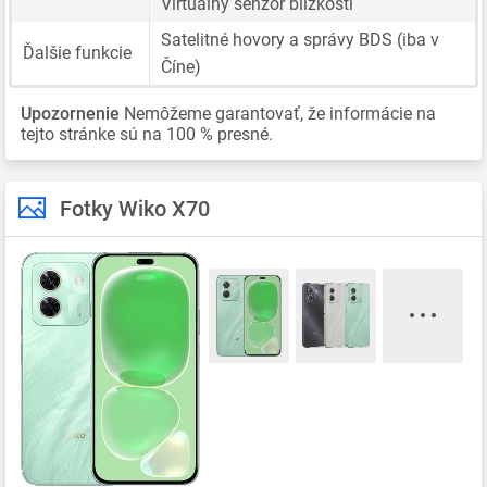
Virtuálny senzor blízkosti
Satelitné hovory a správy BDS (iba v
Ďalšie funkcie
Číne)
Upozornenie
Nemôžeme garantovať, že informácie na
tejto stránke sú na 100 % presné.
Fotky Wiko X70