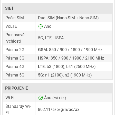
SIEŤ
Počet SIM
Dual SIM
(Nano-SIM + Nano-SIM)
VoLTE
Áno
Prenosové
5G, LTE, HSPA
rýchlosti
Pásma 2G
GSM:
850 / 900 / 1800 / 1900 MHz
Pásma 3G
HSPA:
850 / 900 / 1900 / 2100 MHz
Pásma 4G
LTE:
b3 (1800), b41 (2500 MHz)
Pásma 5G
5G:
n1 (2100), n2 (1900 MHz)
PRIPOJENIE
Wi-Fi
Áno
( Wi-Fi 6 )
Štandardy Wi-
802.11/a/b/g/n/ac/ax
Fi