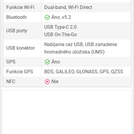
Funkcie Wi-Fi
Dual-band, Wi-Fi Direct
Bluetooth
Áno, v5.2
USB Type-C 2.0
USB porty
USB On-The-Go
Nabíjanie cez USB, USB zariadenie
USB konektor
hromadného úložiska (UMS)
GPS
Áno
Funkcie GPS
BDS, GALILEO, GLONASS, GPS, QZSS
NFC
Nie