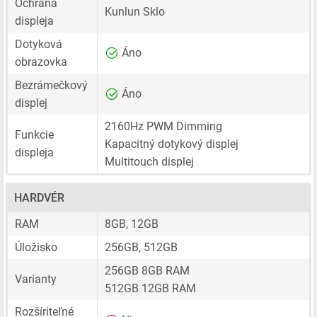
Ochrana
Kunlun Sklo
displeja
Dotyková
Áno
obrazovka
Bezrámečkový
Áno
displej
2160Hz PWM Dimming
Funkcie
Kapacitný dotykový displej
displeja
Multitouch displej
HARDVÉR
RAM
8GB, 12GB
Úložisko
256GB, 512GB
256GB 8GB RAM
Varianty
512GB 12GB RAM
Rozšíriteľné